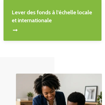
Lever des fonds à l'échelle locale
et internationale