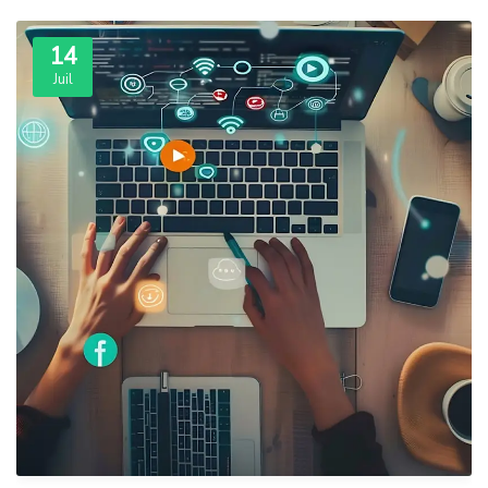
14
Juil