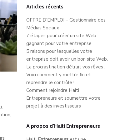
Articles récents
OFFRE D’EMPLOI – Gestionnaire des
Médias Sociaux
7 étapes pour créer un site Web
gagnant pour votre entreprise.
5 raisons pour lesquelles votre
entreprise doit avoir un bon site Web.
La procrastination détruit vos rêves :
Voici comment y mettre fin et
reprendre le contrôle !
Comment rejoindre Haiti
Entrepreneurs et soumettre votre
projet à des investisseurs
i.
ation,
A propos d’Haiti Entrepreneurs
urs
Haiti
Entrepreneurs
est une