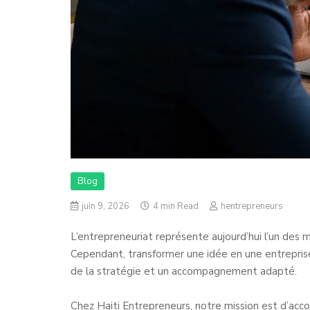
Blog
juin 9, 2026
4 min Read
hentrepreneurs
L’entrepreneuriat représente aujourd’hui l’un des
Cependant, transformer une idée en une entreprise
de la stratégie et un accompagnement adapté.
Chez Haiti Entrepreneurs, notre mission est d’acc