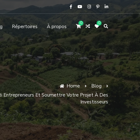
0
0
g
Répertoires
À propos
Home
Blog
i Entrepreneurs Et Soumettre Votre Projet À Des
Investisseurs