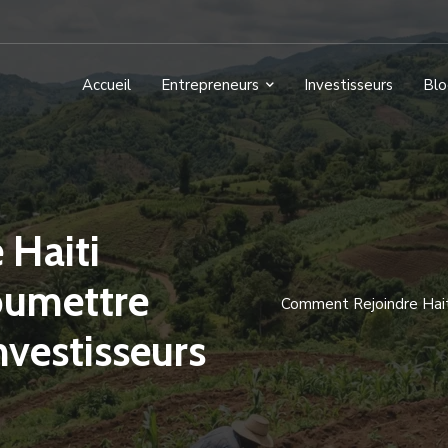
Accueil
Entrepreneurs
Investisseurs
Blo
 Haiti
oumettre
Comment Rejoindre Hait
nvestisseurs