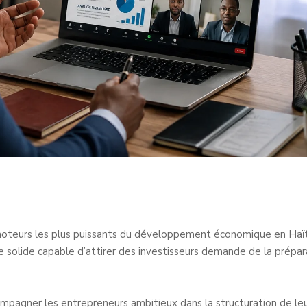
 moteurs les plus puissants du développement économique en Haït
 solide capable d’attirer des investisseurs demande de la prépar
ompagner les entrepreneurs ambitieux dans la structuration de le