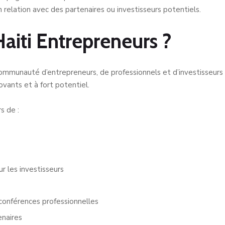
en relation avec des partenaires ou investisseurs potentiels.
aiti Entrepreneurs ?
communauté d’entrepreneurs, de professionnels et d’investisseurs 
ovants et à fort potentiel.
 de :
 les investisseurs
conférences professionnelles
enaires