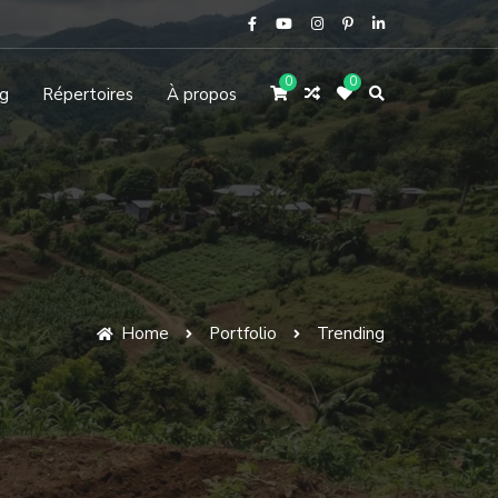
0
0
g
Répertoires
À propos
Home
Portfolio
Trending