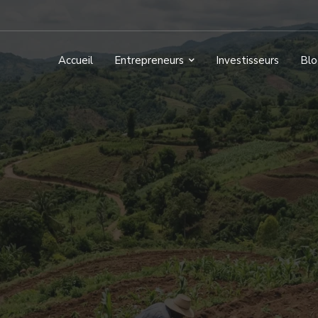
Accueil
Entrepreneurs
Investisseurs
Blo