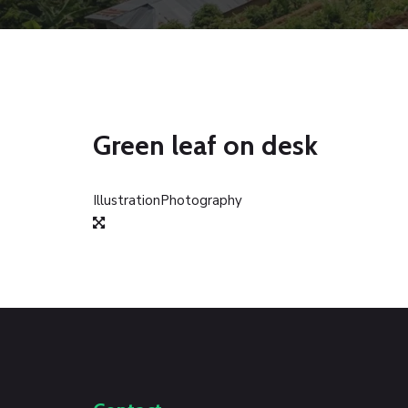
Green leaf on desk
Illustration
Photography