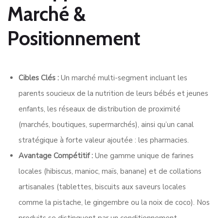
Marché &
Positionnement
Cibles Clés :
Un marché multi-segment incluant les
parents soucieux de la nutrition de leurs bébés et jeunes
enfants
,
les réseaux de distribution de proximité
(marchés, boutiques, supermarchés)
,
ainsi qu’un canal
stratégique à forte valeur ajoutée : les pharmacies
.
Avantage Compétitif :
Une gamme unique de farines
locales (hibiscus, manioc, maïs, banane)
et de collations
artisanales (tablettes, biscuits aux saveurs locales
comme la pistache, le gingembre ou la noix de coco)
.
Nos
produits se distinguent par un conditionnement