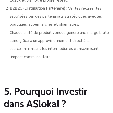
locaux et via notre propre réseau
.
B2B2C (Distribution Partenaire) :
Ventes récurrentes
sécurisées par des partenariats stratégiques avec les
boutiques, supermarchés et pharmacies
.
Chaque unité de produit vendue génère une marge brute
saine grâce à un approvisionnement direct à la
source
,
minimisant les intermédiaires et maximisant
l’impact communautaire
.
5. Pourquoi Investir
dans ASlokal ?